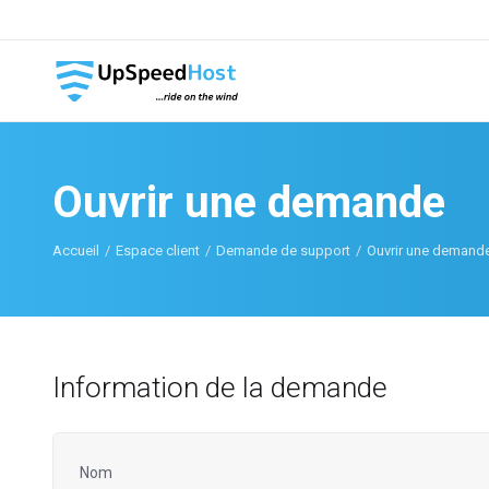
Ouvrir une demande
Accueil
Espace client
Demande de support
Ouvrir une demand
Information de la demande
Nom