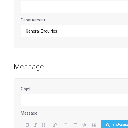
Département
Message
Objet
Message
Prévisua