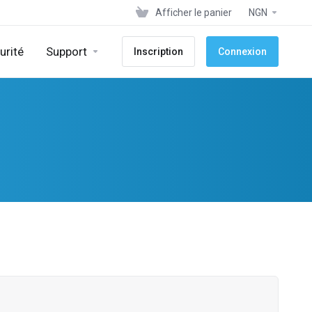
Afficher le panier
NGN
urité
Support
Inscription
Connexion