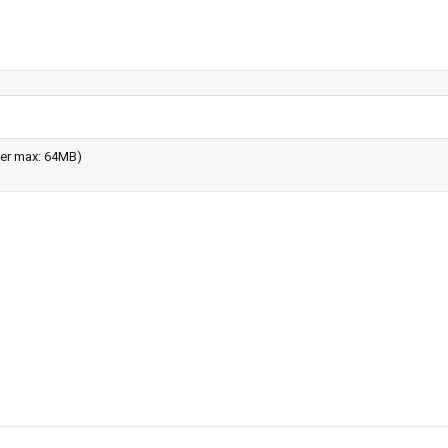
chier max: 64MB)