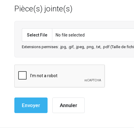
Pièce(s) jointe(s)
Select File
No file selected
Extensions permises: .jpg, .gif, .jpeg, .png, .txt, .pdf (Taille de fi
Annuler