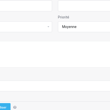
Priorité
liser