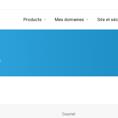
Products
Mes domaines
Site et séc
e
Courriel