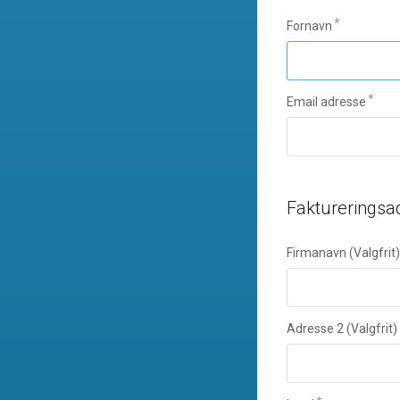
Fornavn
Email adresse
Faktureringsa
Firmanavn (Valgfrit)
Adresse 2 (Valgfrit)