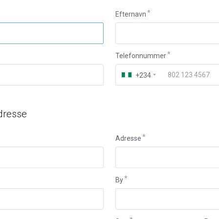
Efternavn
Telefonnummer
+234
dresse
Adresse
By