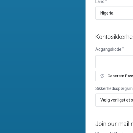
Land
Kontosikkerh
Adgangskode
Generate Pas
Sikkerhedsspørgsm
Join our mailin