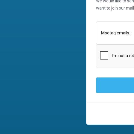
We would like to se
want to join our mail
Modtag emails: