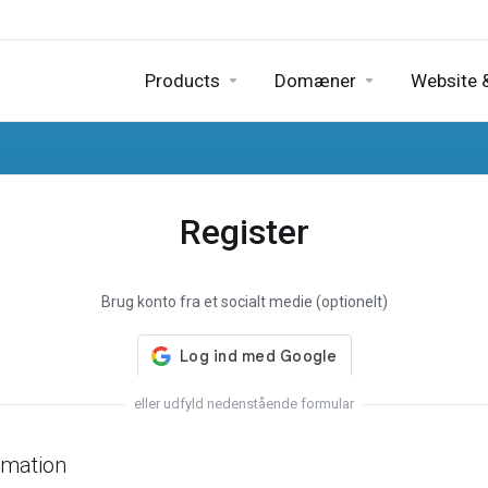
Products
Domæner
Website &
Register
Brug konto fra et socialt medie (optionelt)
eller udfyld nedenstående formular
rmation