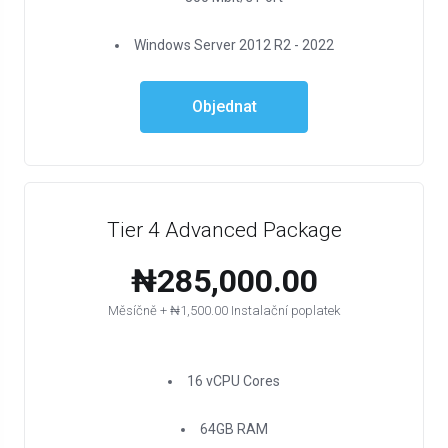
Windows Server 2012 R2 - 2022
Objednat
Tier 4 Advanced Package
₦285,000.00
Měsíčně + ₦1,500.00 Instalační poplatek
16 vCPU Cores
64GB RAM