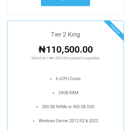
Featured
Tier 2 King
₦110,500.00
Měsíčně + ₦1,000.00 Instalační poplatek
6 vCPU Cores
24GB RAM
200 GB NVMe or 400 GB SSD
Windows Server 2012 R2 & 2022