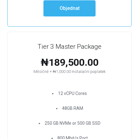
Objednat
Tier 3 Master Package
₦189,500.00
Měsíčně + ₦1,000.00 Instalační poplatek
12 vCPU Cores
48GB RAM
250 GB NVMe or 500 GB SSD
800 Mbit/s Port