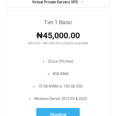
Virtual Private Servers VPS
Tier 1 Basic
₦45,000.00
Měsíčně + ₦1,000.00 Instalační poplatek
2Core CPU Intel
8GB RAM
75 GB NVMe or 150 GB SSD
Windows Server 2012 R2 & 2022
Objednat