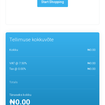
Start Shopping
Tellimuse kokkuvõte
Kokku
₦0.00
VAT @ 7.50%
₦0.00
Tax @ 0.00%
₦0.00
Totals
Tänaseks kokku
₦0.00