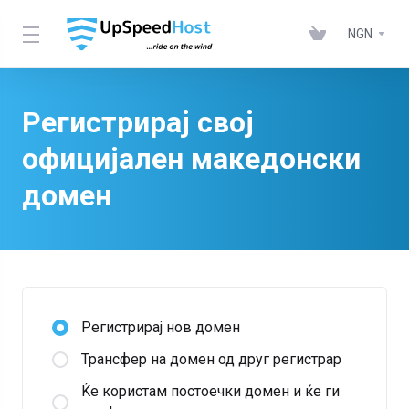
NGN
Регистрирај свој
официјален македонски
домен
Регистрирај нов домен
Трансфер на домен од друг регистрар
Ќе користам постоечки домен и ќе ги