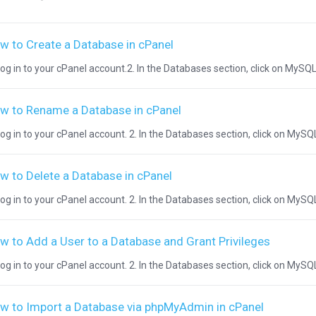
w to Create a Database in cPanel
Log in to your cPanel account.2. In the Databases section, click on MySQL 
w to Rename a Database in cPanel
Log in to your cPanel account. 2. In the Databases section, click on MySQL
w to Delete a Database in cPanel
Log in to your cPanel account. 2. In the Databases section, click on MySQ
w to Add a User to a Database and Grant Privileges
Log in to your cPanel account. 2. In the Databases section, click on MySQL
w to Import a Database via phpMyAdmin in cPanel