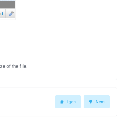
e of the file.
Igen
Nem