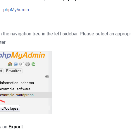
 the navigation tree in the left sidebar. Please select an approp
ter
k on
Export
.