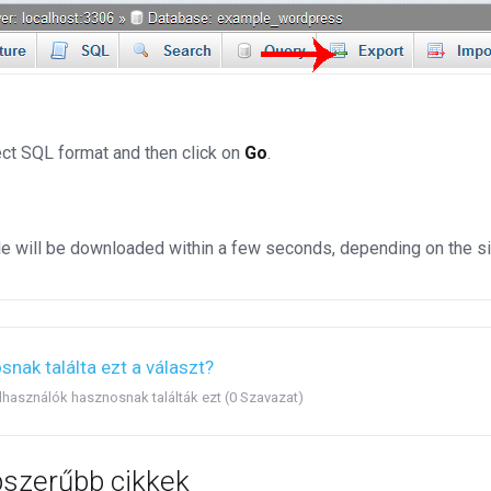
ct SQL format and then click on
Go
.
le will be downloaded within a few seconds, depending on the siz
nak találta ezt a választ?
elhasználók hasznosnak találták ezt (0 Szavazat)
szerűbb cikkek