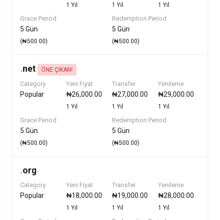
1 Yıl
1 Yıl
1 Yıl
Grace Period
Redemption Period
5 Gün
5 Gün
(₦500.00)
(₦500.00)
.
net
ÖNE ÇIKAN!
Category
Yeni Fiyat
Transfer
Yenileme
Popular
₦26,000.00
₦27,000.00
₦29,000.00
1 Yıl
1 Yıl
1 Yıl
Grace Period
Redemption Period
5 Gün
5 Gün
(₦500.00)
(₦500.00)
.
org
Category
Yeni Fiyat
Transfer
Yenileme
Popular
₦18,000.00
₦19,000.00
₦28,000.00
1 Yıl
1 Yıl
1 Yıl