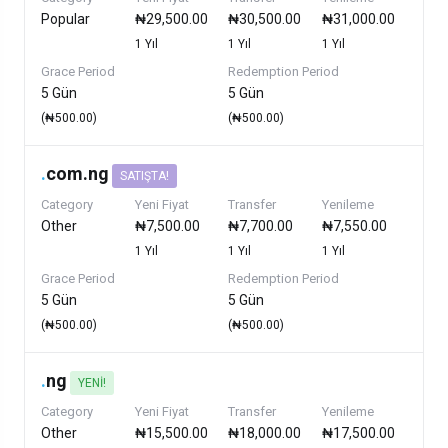
Popular
₦29,500.00
₦30,500.00
₦31,000.00
1 Yıl
1 Yıl
1 Yıl
Grace Period
Redemption Period
5 Gün
5 Gün
(₦500.00)
(₦500.00)
.
com.ng
SATIŞTA!
Category
Yeni Fiyat
Transfer
Yenileme
Other
₦7,500.00
₦7,700.00
₦7,550.00
1 Yıl
1 Yıl
1 Yıl
Grace Period
Redemption Period
5 Gün
5 Gün
(₦500.00)
(₦500.00)
.
ng
YENI!
Category
Yeni Fiyat
Transfer
Yenileme
Other
₦15,500.00
₦18,000.00
₦17,500.00