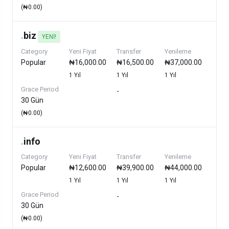
(₦0.00)
.
biz
YENI!
Category
Yeni Fiyat
Transfer
Yenileme
Popular
₦16,000.00
₦16,500.00
₦37,000.00
1 Yıl
1 Yıl
1 Yıl
Grace Period
-
30 Gün
(₦0.00)
.
info
Category
Yeni Fiyat
Transfer
Yenileme
Popular
₦12,600.00
₦39,900.00
₦44,000.00
1 Yıl
1 Yıl
1 Yıl
Grace Period
-
30 Gün
(₦0.00)