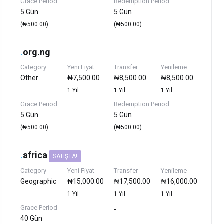
Grace Period
Redemption Period
5 Gün
5 Gün
(₦500.00)
(₦500.00)
.
org.ng
Category
Yeni Fiyat
Transfer
Yenileme
Other
₦7,500.00
₦8,500.00
₦8,500.00
1 Yıl
1 Yıl
1 Yıl
Grace Period
Redemption Period
5 Gün
5 Gün
(₦500.00)
(₦500.00)
.
africa
SATIŞTA!
Category
Yeni Fiyat
Transfer
Yenileme
Geographic
₦15,000.00
₦17,500.00
₦16,000.00
1 Yıl
1 Yıl
1 Yıl
Grace Period
-
40 Gün