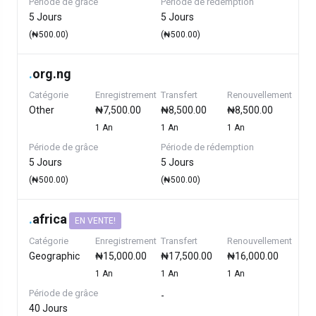
Période de grâce
Période de rédemption
5 Jours
5 Jours
(₦500.00)
(₦500.00)
.
org.ng
Catégorie
Enregistrement
Transfert
Renouvellement
Other
₦7,500.00
₦8,500.00
₦8,500.00
1 An
1 An
1 An
Période de grâce
Période de rédemption
5 Jours
5 Jours
(₦500.00)
(₦500.00)
.
africa
EN VENTE!
Catégorie
Enregistrement
Transfert
Renouvellement
Geographic
₦15,000.00
₦17,500.00
₦16,000.00
1 An
1 An
1 An
Période de grâce
-
40 Jours