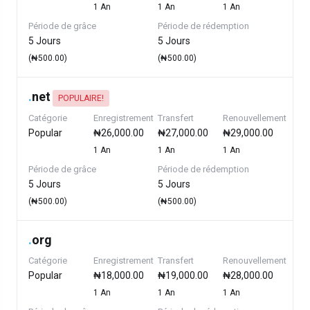
1 An
1 An
1 An
Période de grâce
Période de rédemption
5 Jours
5 Jours
(₦500.00)
(₦500.00)
.
net
POPULAIRE!
Catégorie
Enregistrement
Transfert
Renouvellement
Popular
₦26,000.00
₦27,000.00
₦29,000.00
1 An
1 An
1 An
Période de grâce
Période de rédemption
5 Jours
5 Jours
(₦500.00)
(₦500.00)
.
org
Catégorie
Enregistrement
Transfert
Renouvellement
Popular
₦18,000.00
₦19,000.00
₦28,000.00
1 An
1 An
1 An